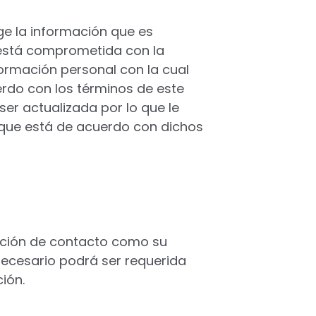
ge la información que es
 está comprometida con la
ormación personal con la cual
rdo con los términos de este
er actualizada por lo que le
que está de acuerdo con dichos
ación de contacto como su
ecesario podrá ser requerida
ión.