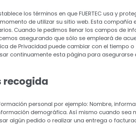
 establece los términos en que FUERTEC usa y prote
 momento de utilizar su sitio web. Esta compañía
arios. Cuando le pedimos llenar los campos de inf
hacemos asegurando que sólo se empleará de acue
ca de Privacidad puede cambiar con el tiempo o s
ar continuamente esta página para asegurarse 
s recogida
nformación personal por ejemplo: Nombre, inform
 información demográfica. Así mismo cuando sea n
ar algún pedido o realizar una entrega o facturac