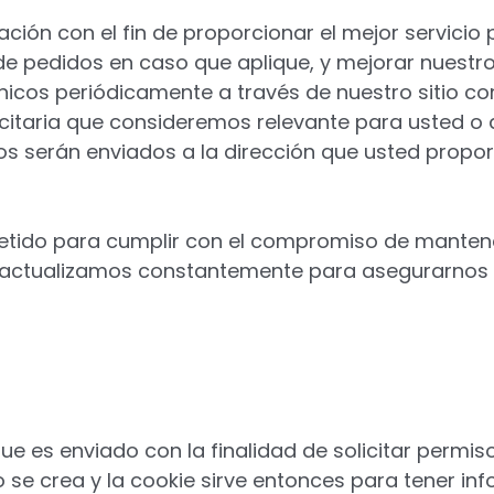
ción con el fin de proporcionar el mejor servicio 
de pedidos en caso que aplique, y mejorar nuestros
icos periódicamente a través de nuestro sitio co
icitaria que consideremos relevante para usted o 
cos serán enviados a la dirección que usted prop
tido para cumplir con el compromiso de mantene
 actualizamos constantemente para asegurarnos 
que es enviado con la finalidad de solicitar perm
 se crea y la cookie sirve entonces para tener inf