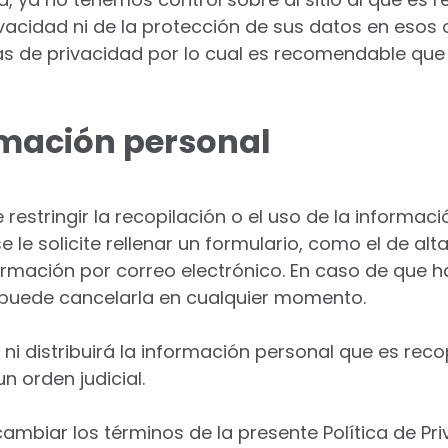
acidad ni de la protección de sus datos en esos ot
cas de privacidad por lo cual es recomendable que
rmación personal
estringir la recopilación o el uso de la informa
e le solicite rellenar un formulario, como el de al
ormación por correo electrónico. En caso de que 
d puede cancelarla en cualquier momento.
i distribuirá la información personal que es reco
n orden judicial.
ambiar los términos de la presente Política de P