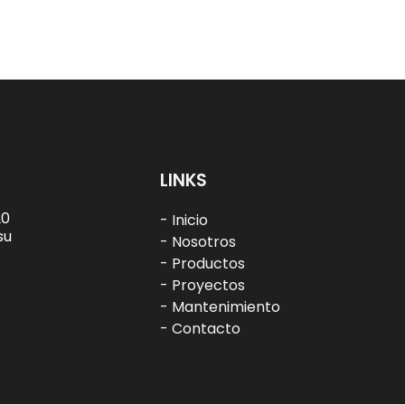
LINKS
20
- Inicio
su
- Nosotros
- Productos
-
Proyectos
- Mantenimiento
- Contacto