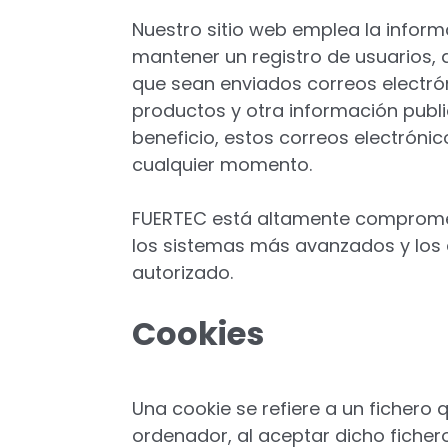
Nuestro sitio web emplea la informa
mantener un registro de usuarios, 
que sean enviados correos electrón
productos y otra información publ
beneficio, estos correos electróni
cualquier momento.
FUERTEC está altamente comprome
los sistemas más avanzados y los
autorizado.
Cookies
Una cookie se refiere a un fichero 
ordenador, al aceptar dicho fichero