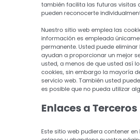
también facilita las futuras visita
pueden reconocerte individualmente
Nuestro sitio web emplea las cookie
información es empleada únicament
permanente. Usted puede eliminar 
ayudan a proporcionar un mejor ser
usted, a menos de que usted así lo
cookies, sin embargo la mayoría 
servicio web. También usted puede 
es posible que no pueda utilizar al
Enlaces a Terceros
Este sitio web pudiera contener en 
enlaces y abandone nuestra página,