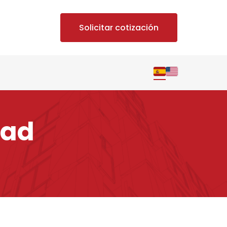
Solicitar cotización
dad