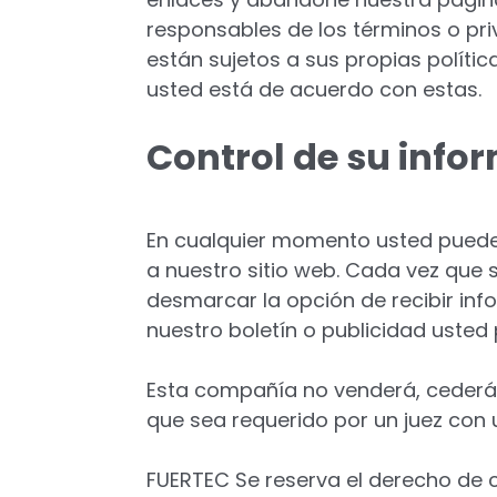
responsables de los términos o priv
están sujetos a sus propias políti
usted está de acuerdo con estas.
Control de su info
En cualquier momento usted puede r
a nuestro sitio web. Cada vez que s
desmarcar la opción de recibir inf
nuestro boletín o publicidad uste
Esta compañía no venderá, cederá n
que sea requerido por un juez con u
FUERTEC Se reserva el derecho de c