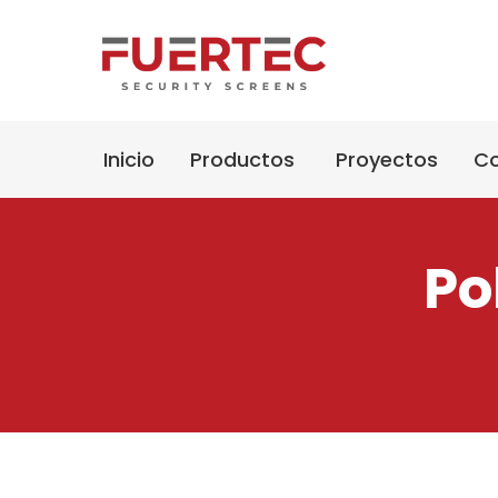
Inicio
Productos
Proyectos
Co
Po