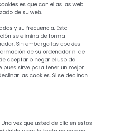
 cookies es que con ellas las web
izado de su web.
adas y su frecuencia. Esta
ción se elimina de forma
ador. Sin embargo las cookies
nformación de su ordenador ni de
de aceptar o negar el uso de
pues sirve para tener un mejor
linar las cookies. Si se declinan
. Una vez que usted de clic en estos
dirigido y por lo tanto no somos