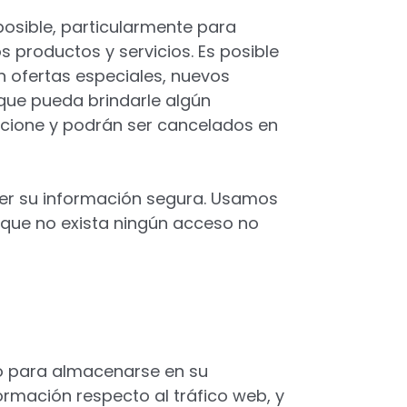
posible, particularmente para
 productos y servicios. Es posible
n ofertas especiales, nuevos
que pueda brindarle algún
orcione y podrán ser cancelados en
r su información segura. Usamos
que no exista ningún acceso no
iso para almacenarse en su
ormación respecto al tráfico web, y