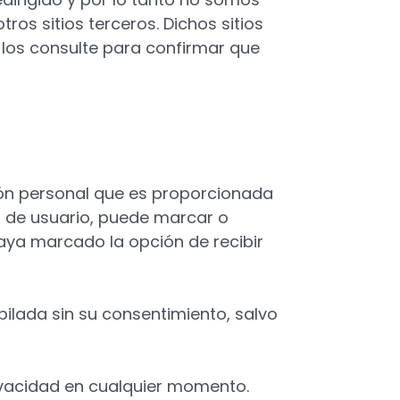
ros sitios terceros. Dichos sitios
 los consulte para confirmar que
ción personal que es proporcionada
ta de usuario, puede marcar o
haya marcado la opción de recibir
pilada sin su consentimiento, salvo
rivacidad en cualquier momento.