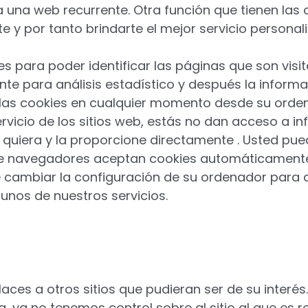
s a una web recurrente. Otra función que tienen las
 y por tanto brindarte el mejor servicio personal
s para poder identificar las páginas que son visit
e para análisis estadístico y después la informa
las cookies en cualquier momento desde su orden
vicio de los sitios web, estás no dan acceso a i
 quiera y la proporcione directamente . Usted pue
de navegadores aceptan cookies automáticamente 
cambiar la configuración de su ordenador para dec
gunos de nuestros servicios.
laces a otros sitios que pudieran ser de su interés
 ya no tenemos control sobre al sitio al que es re