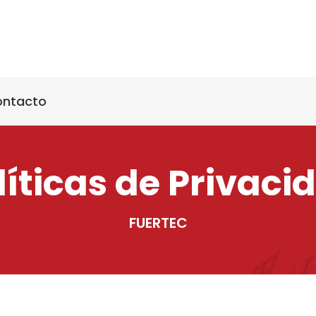
ntacto
líticas de Privaci
FUERTEC